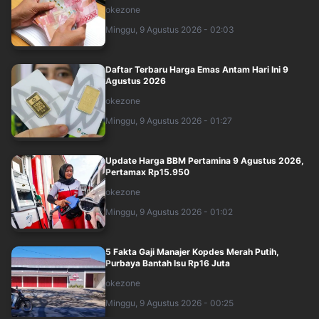
okezone
Minggu, 9 Agustus 2026 - 02:03
Daftar Terbaru Harga Emas Antam Hari Ini 9
Agustus 2026
okezone
Minggu, 9 Agustus 2026 - 01:27
Update Harga BBM Pertamina 9 Agustus 2026,
Pertamax Rp15.950
okezone
Minggu, 9 Agustus 2026 - 01:02
5 Fakta Gaji Manajer Kopdes Merah Putih,
Purbaya Bantah Isu Rp16 Juta
okezone
Minggu, 9 Agustus 2026 - 00:25