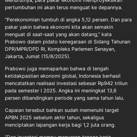
Menurutnya, para pakar ekonomi memproyeksikan
pertumbuhan ini akan terus menguat ke depannya.
“Perekonomian tumbuh di angka 5,12 persen. Dan para
pakar yakin bahwa ekonomi kita akan semakin
menguat di saat-saat yang akan datang,” kata
Prabowo dalam pidato kenegaraan di Sidang Tahunan
DPR/MPR/DPD RI, Kompleks Parlemen Senayan,
Jakarta, Jumat (15/8/2025).
Prabowo juga memaparkan bahwa di tengah
ketidakpastian ekonomi global, Indonesia berhasil
mencatatkan realisasi investasi sebesar Rp942 triliun
pada semester I 2025. Angka ini meningkat 13,6
persen dibandingkan periode yang sama tahun lalu.
Capaian tersebut bahkan sudah memenuhi target
APBN 2025 sebelum akhir tahun, sekaligus
menciptakan lapangan kerja bagi 1,2 juta orang.