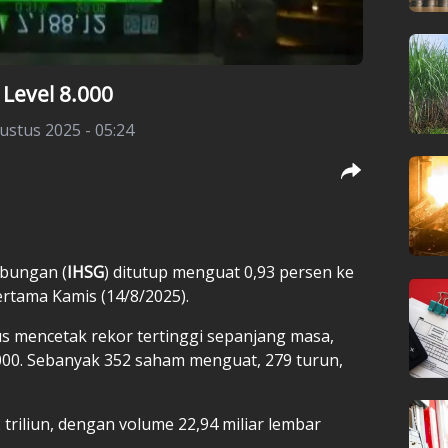
 Level 8.000
ustus 2025 - 05:24
bungan (
IHSG
) ditutup menguat 0,93 persen ke
rtama Kamis (14/8/2025).
 mencetak rekor tertinggi sepanjang masa,
.000. Sebanyak 352 saham menguat, 279 turun,
triliun, dengan volume 22,94 miliar lembar