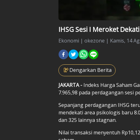
IHSG Sesi I Meroket Dekati
Ekonomi
|
okezone |
Kamis, 14 Ag
Dengarkan Berita
JAKARTA -
Indeks Harga Saham Ga
7.965,98 pada perdagangan sesi pe
Sepanjang perdagangan IHSG terus
mendekati area psikologis baru 8
dan 325 lainnya stagnan.
Nilai transaksi menyentuh Rp10,12 
saham.