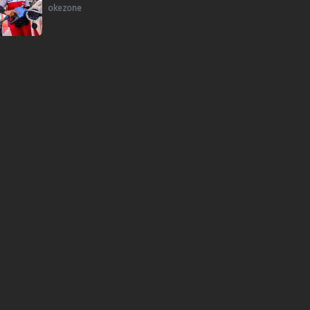
okezone