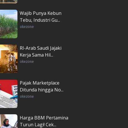
Wajib Punya Kebun
Tebu, Industri Gu...
okezone
RI-Arab Saudi Jajaki
Kerja Sama Hil...
okezone
Pajak Marketplace
Ditunda hingga No...
okezone
Harga BBM Pertamina
Turun Lagi! Cek...