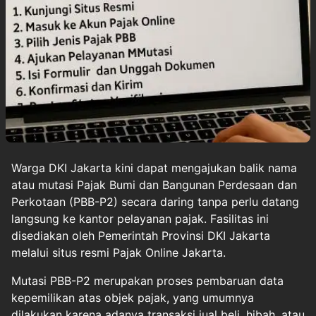
Warga DKI Jakarta kini dapat mengajukan balik nama
atau mutasi Pajak Bumi dan Bangunan Perdesaan dan
Perkotaan (PBB-P2) secara daring tanpa perlu datang
langsung ke kantor pelayanan pajak. Fasilitas ini
disediakan oleh Pemerintah Provinsi DKI Jakarta
melalui situs resmi Pajak Online Jakarta.
Mutasi PBB-P2 merupakan proses pembaruan data
kepemilikan atas objek pajak, yang umumnya
dilakukan karena adanya transaksi jual beli, hibah, atau