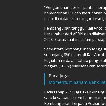
"Pengamanan pesisir pantai merup
Kementerian PU dan merupakan bag
ucap dia dalam keterangan resmi, S
Pembangunan tanggul Kali Ancol p
bersumber dari APBN dan dilaksana
2025. Status saat ini dalam persiap
Sementara pembangunan tanggul t
sepanjang 850 meter di Kali Ancol
kegiatan ini dalam tahap pengusu
Negara (SBSN) dilaksanakan secara
Baca Juga:
Momentum Saham Bank Besa
Pada tahap 7 ini juga akan dibangu
satu kesatuan sistem bangunan pe
Pembangunan Terpadu Pesisir Ibu