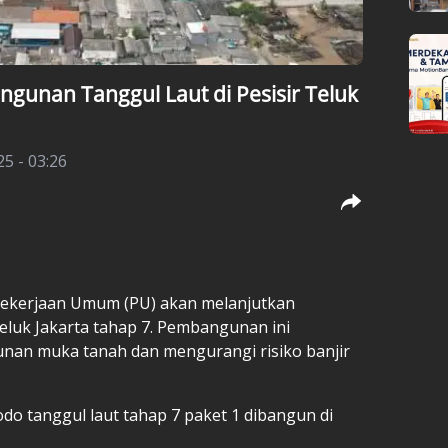
gunan Tanggul Laut di Pesisir Teluk
25 - 03:26
Pekerjaan Umum (PU) akan melanjutkan
eluk Jakarta tahap 7. Pembangunan ini
nan muka tanah dan mengurangi risiko banjir
 tanggul laut tahap 7 paket 1 dibangun di