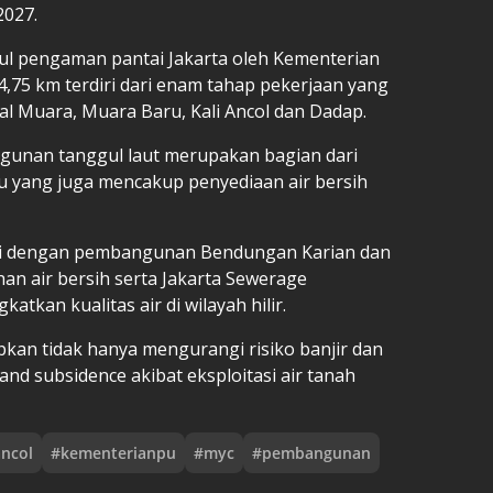
2027.
 pengaman pantai Jakarta oleh Kementerian
4,75 km terdiri dari enam tahap pekerjaan yang
al Muara, Muara Baru, Kali Ancol dan Dadap.
nan tanggul laut merupakan bagian dari
du yang juga mencakup penyediaan air bersih
asi dengan pembangunan Bendungan Karian dan
an air bersih serta Jakarta Sewerage
tkan kualitas air di wilayah hilir.
apkan tidak hanya mengurangi risiko banjir dan
and subsidence akibat eksploitasi air tanah
ancol
#
kementerianpu
#
myc
#
pembangunan