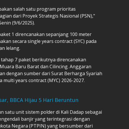
akan salah satu program prioritas
ian dari Proyek Strategis Nasional (PSN),"
enin (9/6/2025).
aket 1 direncanakan sepanjang 100 meter
kan secara single years contract (SYC) pada
an lelang.
ahap 7 paket berikutnya direncanakan
, Muara Baru Barat dan Cilincing. Anggaran
lan dengan sumber dari Surat Berharga Syariah
 multi years contract (MYC) 2026-2027.
r, BBCA Hijau 5 Hari Beruntun
n satu unit sistem polder di Kali Dadap sebagai
ngendali banjir yang terintegrasi dengan
kota Negara (PTPIN) yang bersumber dari