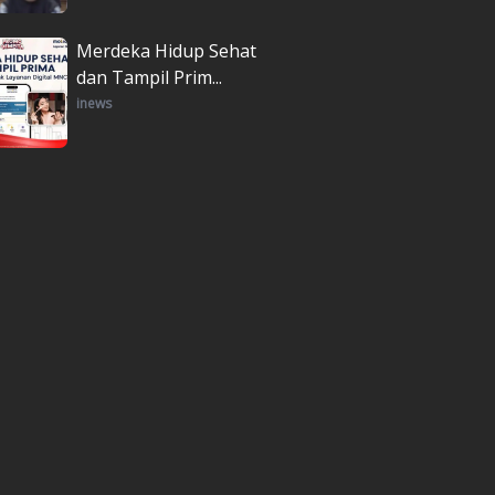
Merdeka Hidup Sehat
dan Tampil Prim...
inews