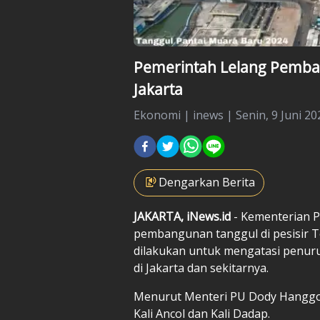
Pemerintah Lelang Pemban
Jakarta
Ekonomi
|
inews |
Senin, 9 Juni 20
Dengarkan Berita
JAKARTA, iNews.id
- Kementerian 
pembangunan tanggul di pesisir T
dilakukan untuk mengatasi penuru
di Jakarta dan sekitarnya.
Menurut Menteri PU Dody Hanggodo
Kali Ancol dan Kali Dadap.