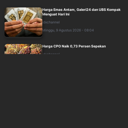
Harga Emas Antam, Galeri24 dan UBS Kompak
Menguat Hari Ini
idxchannel
Minggu, 9 Agustus 2026 - 08:04
Harga CPO Naik 0,73 Persen Sepekan
idxchannel
Minggu, 9 Agustus 2026 - 08:04
AI, Laser, dan Satelit: Tiga Mata Digital AMMN
demi Tambang Lebih Aman
idxchannel
Minggu, 9 Agustus 2026 - 07:30