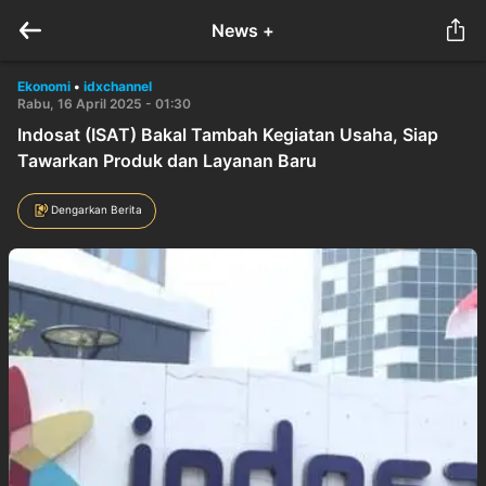
News +
Ekonomi
•
idxchannel
Rabu, 16 April 2025 - 01:30
Indosat (ISAT) Bakal Tambah Kegiatan Usaha, Siap
Tawarkan Produk dan Layanan Baru
Dengarkan Berita