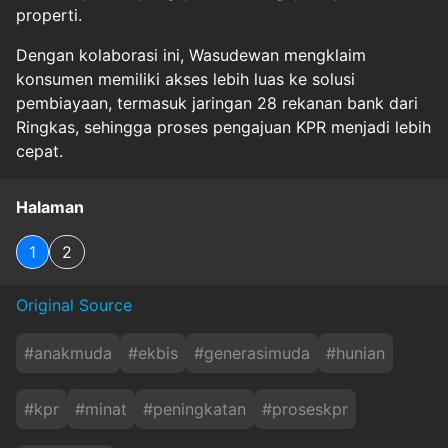
properti.
Dengan kolaborasi ini, Wasudewan mengklaim
konsumen memiliki akses lebih luas ke solusi
pembiayaan, termasuk jaringan 28 rekanan bank dari
Ringkas, sehingga proses pengajuan KPR menjadi lebih
cepat.
Halaman
1
2
Original Source
#
anakmuda
#
ekbis
#
generasimuda
#
hunian
#
kpr
#
minat
#
peningkatan
#
proseskpr