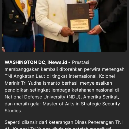
WASHINGTON DC, iNews.id -
Prestasi
membanggakan kembali ditorehkan perwira menengah
TNI Angkatan Laut di tingkat internasional. Kolonel
Marinir Tri Yudha Ismanto berhasil menyelesaikan
pendidikan setingkat lembaga ketahanan nasional di
National Defense University (NDU), Amerika Serikat,
dan meraih gelar Master of Arts in Strategic Security
Studies.
Seperti dilansir dari keterangan Dinas Penerangan TNI
AL, Kolonel Tri Yudha diwisuda setelah mengikuti