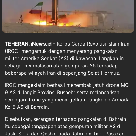
TEHERAN, iNews.id
- Korps Garda Revolusi Islam Iran
(IRGC) mengamuk dengan menyerang pangkalan
militer Amerika Serikat (AS) di kawasan. Langkah ini
sebagai pembalasan atas gempuran AS terhadap
beberapa wilayah Iran di sepanjang Selat Hormuz.
IRGC mengeklaim berhasil menembak jatuh drone MQ-
9 AS di langit Provinsi Bushehr serta melancarkan
serangan drone yang menargetkan Pangkalan Armada
Ke-5 AS di Bahrain.
Disebutkan, serangan terhadap pangkalan di Bahrain
itu sebagai tanggapan atas gempuran militer AS di
Jask, Sirik, dan Qeshm pada Rabu dini hari. Pasukan