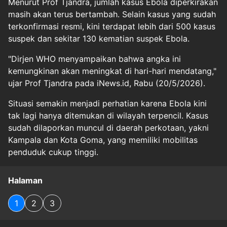
Menurut Prof Tjandra, jumlah kasus Ebola diperkirakan
masih akan terus bertambah. Selain kasus yang sudah
terkonfirmasi resmi, kini terdapat lebih dari 500 kasus
suspek dan sekitar 130 kematian suspek Ebola.
"Dirjen WHO menyampaikan bahwa angka ini
kemungkinan akan meningkat di hari-hari mendatang,"
ujar Prof Tjandra pada iNews.id, Rabu (20/5/2026).
Situasi semakin menjadi perhatian karena Ebola kini
tak lagi hanya ditemukan di wilayah terpencil. Kasus
sudah dilaporkan muncul di daerah perkotaan, yakni
Kampala dan Kota Goma, yang memiliki mobilitas
penduduk cukup tinggi.
Halaman
1
2
3