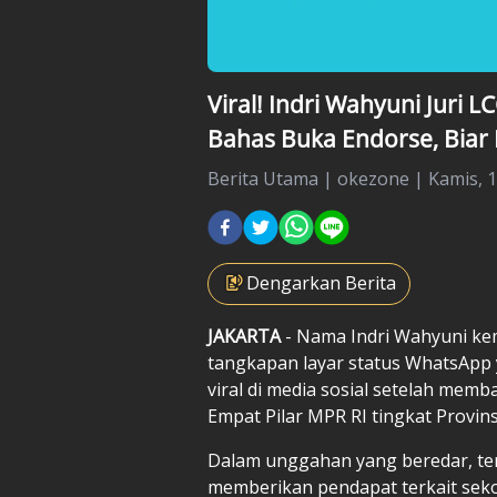
Viral! Indri Wahyuni Juri 
Bahas Buka Endorse, Biar
Berita Utama
|
okezone |
Kamis, 1
Dengarkan Berita
JAKARTA
- Nama Indri Wahyuni ke
tangkapan layar status WhatsApp 
viral di media sosial setelah mem
Empat Pilar MPR RI tingkat Provins
Dalam unggahan yang beredar, ter
memberikan pendapat terkait seko