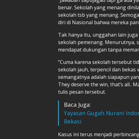
benar. Sekolah yang menang dinila
sekolah tsb yang menang. Semoga
diri di Nasional bahwa mereka pant
Tak hanya itu, unggahan lain juga
sekolah pemenang. Menurutnya, s
mendapat dukungan tanpa memanda
“Cuma karena sekolah tersebut tid
sekolah jauh, terpencil dan bekas
semangatnya adalah siapapun yan
They deserve the win, that’s all.. M
tulis pesan tersebut.
Baca Juga:
Yayasan Gugah Nurani Indo
Bekasi
Kasus ini terus menjadi perbincan