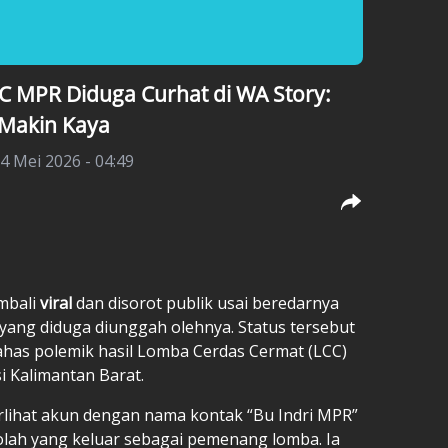
LCC MPR Diduga Curhat di WA Story:
 Makin Kaya
4 Mei 2026 - 04:49
mbali
viral
dan disorot publik usai beredarnya
yang diduga diunggah olehnya. Status tersebut
bahas polemik hasil Lomba Cerdas Cermat (LCC)
i Kalimantan Barat.
lihat akun dengan nama kontak “Bu Indri MPR”
lah yang keluar sebagai pemenang lomba. Ia