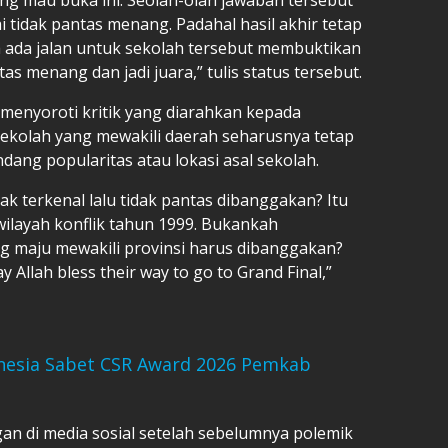
i tidak pantas menang. Padahal hasil akhir tetap
 ada jalan untuk sekolah tersebut membuktikan
as menang dan jadi juara,” tulis status tersebut.
 menyoroti kritik yang diarahkan kepada
ekolah yang mewakili daerah seharusnya tetap
ng popularitas atau lokasi asal sekolah.
ak terkenal lalu tidak pantas dibanggakan? Itu
 wilayah konflik tahun 1999. Bukankah
g maju mewakili provinsi harus dibanggakan?
ay Allah bless their way to go to Grand Final,”
nesia Sabet CSR Award 2026 Pemkab
gan di media sosial setelah sebelumnya polemik