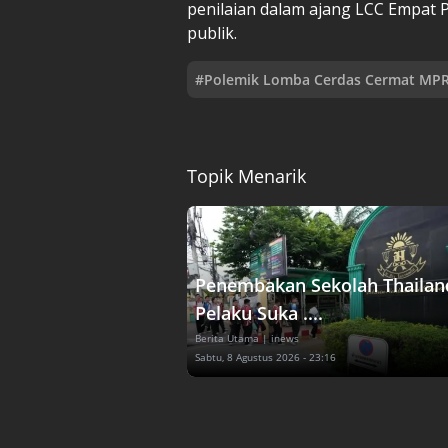
penilaian dalam ajang LCC Empat Pi
publik.
#
Polemik Lomba Cerdas Cermat MP
Topik Menarik
Penembakan Sekolah Thailan
Pelaku Suka ....
Berita Utama
| inews
Sabtu, 8 Agustus 2026 - 23:16