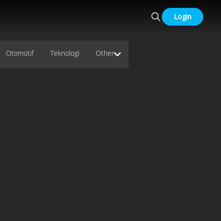
Login
Otomotif
Teknologi
Other