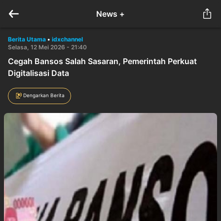
News +
Berita Utama
•
idxchannel
Selasa, 12 Mei 2026 - 21:40
Cegah Bansos Salah Sasaran, Pemerintah Perkuat
Digitalisasi Data
Dengarkan Berita