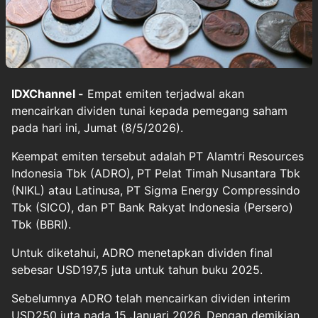
IDXChannel -
Empat emiten terjadwal akan
mencairkan dividen tunai kepada pemegang saham
pada hari ini, Jumat (8/5/2026).
Keempat emiten tersebut adalah PT Alamtri Resources
Indonesia Tbk (ADRO), PT Pelat Timah Nusantara Tbk
(NIKL) atau Latinusa, PT Sigma Energy Compressindo
Tbk (SICO), dan PT Bank Rakyat Indonesia (Persero)
Tbk (BBRI).
Untuk diketahui, ADRO menetapkan dividen final
sebesar USD197,5 juta untuk tahun buku 2025.
Sebelumnya ADRO telah mencairkan dividen interim
USD250 juta pada 15 Januari 2026. Dengan demikian,