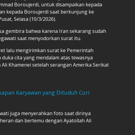
ammad Boroujerdi, untuk disampaikan kepada
an kepada Boroujerdi saat berkunjung ke
usat, Selasa (10/3/2026).
rasa gembira bahwa karena Iran sekarang sudah
gawati saat menyodorkan surat itu.
et lalu mengirimkan surat ke Pemerintah
 duka cita yang mendalam atas tewasnya
h Ali Khamenei setelah serangan Amerika Serikat
ekapan Karyawan yang Dituduh Curi
ati juga menyerahkan foto saat dirinya
heran dan bertemu dengan Ayatollah Ali