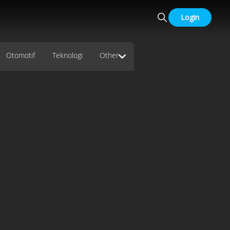
Login
Otomotif
Teknologi
Other