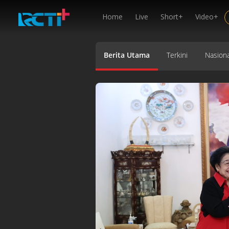
Home
Live
Short+
Video+
Berita Utama
Terkini
Nasiona