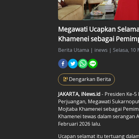
Megawati Ucapkan Selama
Khamenei sebagai Pemimpi
Berita Utama
|
inews |
Selasa, 10 
Dengarkan Berita
JAKARTA, iNews.id
- Presiden Ke-5
Perjuangan, Megawati Sukarnoput
Mojtaba Khamenei sebagai Pemimpin
Khamenei tewas dalam serangan Ame
Februari 2026 lalu.
Ucapan selamat itu tertuang dala