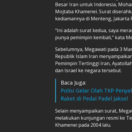
Besar Iran untuk Indonesia, Moh
Mojtaba Khamenei. Surat diserahk
kediamannya di Menteng, Jakarta P
"Ini adalah surat kedua, saya me
punya pemimpin kembali," kata Me
Sebelumnya, Megawati pada 3 Mar
Republik Islam Iran menyampaikan
Pemimpin Tertinggi Iran, Ayatolla
dan Israel ke negara tersebut.
Baca Juga:
Polisi Gelar Olah TKP Peny
Raket di Pedal Padel Jaksel
Selain menyampaikan surat, Megaw
melakukan kunjungan resmi ke Te
Khamenei pada 2004 lalu.