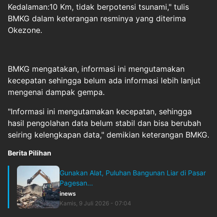
Kedalaman:10 Km, tidak berpotensi tsunami," tulis
BMKG dalam keterangan resminya yang diterima
Okezone.
BMKG mengatakan, informasi ini mengutamakan
kecepatan sehingga belum ada informasi lebih lanjut
mengenai dampak
gempa
.
"Informasi ini mengutamakan kecepatan, sehingga
hasil pengolahan data belum stabil dan bisa berubah
seiring kelengkapan data," demikian keterangan BMKG.
Berita Pilihan
Gunakan Alat, Puluhan Bangunan Liar di Pasar
Pagesan...
inews
Kamis, 9 Juli 2026 - 07:04