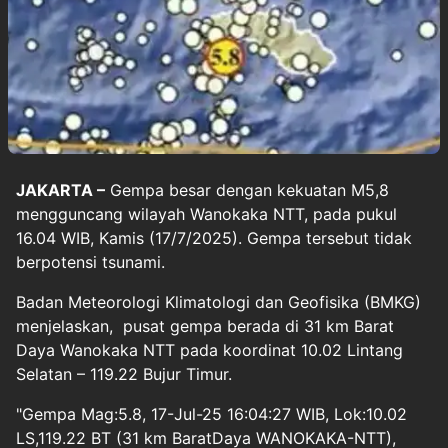
JAKARTA –
Gempa
besar dengan kekuatan M5,8
mengguncang wilayah Wanokaka NTT, pada pukul
16.04 WIB, Kamis (17/7/2025). Gempa tersebut tidak
berpotensi tsunami.
Badan Meteorologi Klimatologi dan Geofisika (BMKG)
menjelaskan, pusat gempa berada di 31 km Barat
Daya Wanokaka NTT pada koordinat 10.02 Lintang
Selatan – 119.22 Bujur Timur.
"Gempa Mag:5.8, 17-Jul-25 16:04:27 WIB, Lok:10.02
LS,119.22 BT (31 km BaratDaya WANOKAKA-NTT),