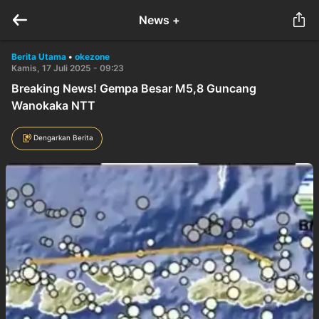
News +
Berita Utama
•
okezone
Kamis, 17 Juli 2025 - 09:23
Breaking News! Gempa Besar M5,8 Guncang
Wanokaka NTT
Dengarkan Berita