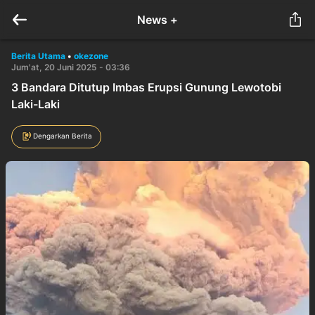
News +
Berita Utama
•
okezone
Jum'at, 20 Juni 2025 - 03:36
3 Bandara Ditutup Imbas Erupsi Gunung Lewotobi
Laki-Laki
Dengarkan Berita