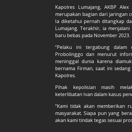
Kapolres Lumajang, AKBP Alex 
merupakan bagian dari jaringan 
Ia diketahui pernah ditangkap d
Lumajang. Terakhir, ia menjalan
baru bebas pada November 2023.
“Pelaku ini tergabung dalam 
Probolinggo dan menurut inform
meninggal dunia karena diamuk
bernama Firman, saat ini sedang
Kapolres.
Pihak kepolisian masih mel
keterlibatan Ivan dalam kasus penc
“Kami tidak akan memberikan r
masyarakat. Siapa pun yang ber
akan kami tindak tegas sesuai pro