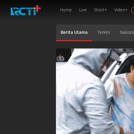
Home
Live
Short+
Video+
Berita Utama
Terkini
Nasiona