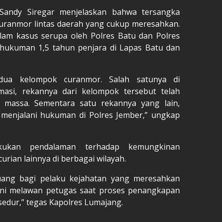
Sandy Siregar menjelaskan bahwa tersangka
curanmor lintas daerah yang cukup meresahkan.
alam kasus serupa oleh Polres Batu dan Polres
i hukuman 1,5 tahun penjara di Lapas Batu dan
dua kelompok curanmor. Salah satunya di
asi, rekannya dari kelompok tersebut telah
 massa. Sementara satu rekannya yang lain,
 menjalani hukuman di Polres Jember,” ungkap
akukan pendalaman terhadap kemungkinan
urian lainnya di berbagai wilayah.
uang bagi pelaku kejahatan yang meresahkan
ani melawan petugas saat proses penangkapan
sedur,” tegas Kapolres Lumajang.