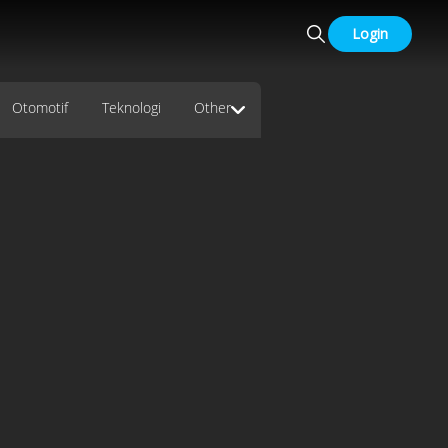
Login
Otomotif
Teknologi
Other