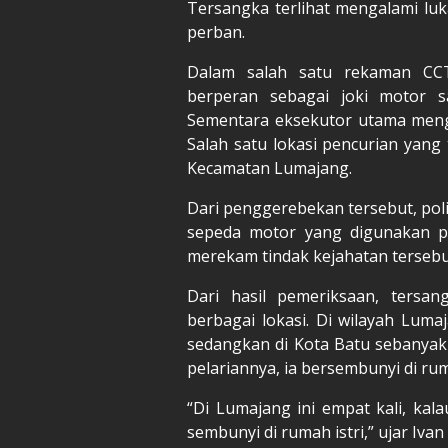
Tersangka terlihat mengalami luk
perban.
Dalam salah satu rekaman CCT
berperan sebagai joki motor s
Sementara eksekutor utama men
Salah satu lokasi pencurian yang 
Kecamatan Lumajang.
Dari penggerebekan tersebut, pol
sepeda motor yang digunakan p
merekam tindak kejahatan tersebu
Dari hasil pemeriksaan, tersa
berbagai lokasi. Di wilayah Luma
sedangkan di Kota Batu sebanyak
pelariannya, ia bersembunyi di rum
“Di Lumajang ini empat kali, kala
sembunyi di rumah istri,” ujar Iva