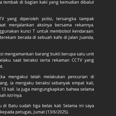
a tembak di bagian kaki yang kemudian dibalut
V yang diperoleh polisi, tersangka tampak
aat menjalankan aksinya bersama rekannya.
ggunakan kunci T untuk membobol kendaraan.
terekam berada di sebuah kafe di Jalan Juanda,
isi mengamankan barang bukti berupa satu unit
elaku saat beraksi serta rekaman CCTV yang
t.
ngka mengakui telah melakukan pencurian di
jang, ia mengaku beraksi sebanyak empat kali,
 13 kali. Ia juga mengungkapkan bahwa selama
ah istrinya.
u di Batu sudah tiga belas kali. Selama ini saya
n kepada petugas, Jumat (13/6/2025).