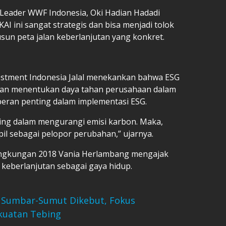
t Leader WWF Indonesia, Oki Hadian Hadadi
I ini sangat strategis dan bisa menjadi tolok
un peta jalan keberlanjutan yang konkret.
estment Indonesia Jalal menekankan bahwa ESG
akan menentukan daya tahan perusahaan dalam
peran penting dalam implementasi ESG.
ting dalam mengurangi emisi karbon. Maka,
il sebagai pelopor perubahan,” ujarnya.
Lingkungan 2018 Vania Herlambang mengajak
 keberlanjutan sebagai gaya hidup.
 Sumbar-Sumut Dikebut, Fokus
kuatan Tebing