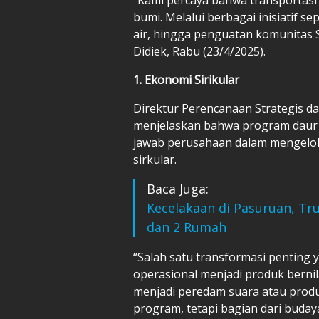
bumi. Melalui berbagai inisiatif s
air, hingga penguatan komunitas Su
Didiek, Rabu (23/4/2025).
1. Ekonomi Sirikular
Direktur Perencanaan Strategis d
menjelaskan bahwa program daur
jawab perusahaan dalam mengelol
sirkular.
Baca Juga:
Kecelakaan di Pasuruan, T
dan 2 Rumah
“Salah satu transformasi penting
operasional menjadi produk bernil
menjadi peredam suara atau produ
program, tetapi bagian dari budaya