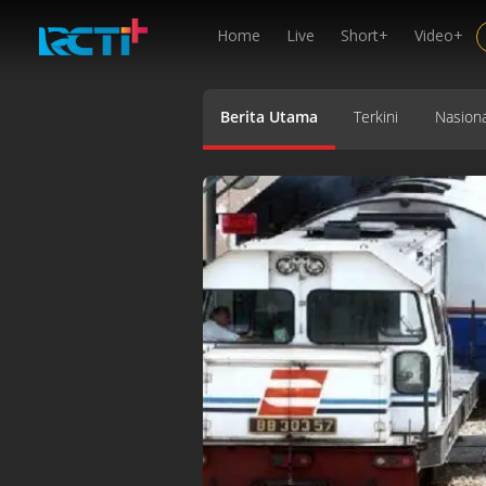
Home
Live
Short+
Video+
Berita Utama
Terkini
Nasiona