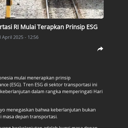
tasi RI Mulai Terapkan Prinsip ESG
 April 2025 - 12:56
nesia mulai menerapkan prinsip
nce (ESG). Tren ESG di sektor transportasi ini
 keberlanjutan dalam rangka memperingati Hari
ntyo menegaskan bahwa keberlanjutan bukan
i masa depan transportasi.
 yang berkelanjutan adalah kunci masa depan