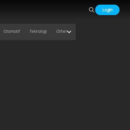
Login
Otomotif
Teknologi
Other