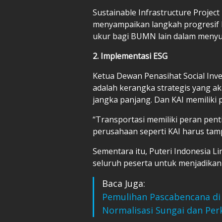
Sustainable Infrastructure Projec
menyampaikan langkah progresif KA
ukur bagi BUMN lain dalam menyus
2. Implementasi ESG
Ketua Dewan Penasihat Social Inv
adalah kerangka strategis yang 
jangka panjang. Dan KAI memiliki 
“Transportasi memiliki peran pen
perusahaan seperti KAI harus tamp
Sementara itu, Puteri Indonesia 
seluruh peserta untuk menjadikan
Baca Juga:
Pemulihan Pascabencana di
Normalisasi Sungai dan Per