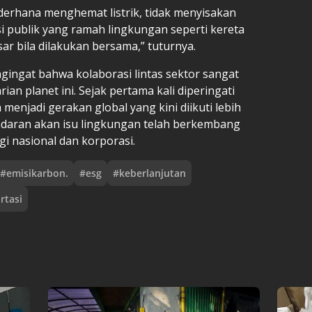
ederhana menghemat listrik, tidak menyisakan
i publik yang ramah lingkungan seperti kereta
ar bila dilakukan bersama,” tuturnya.
ingat bahwa kolaborasi lintas sektor sangat
an planet ini. Sejak pertama kali diperingati
 menjadi gerakan global yang kini diikuti lebih
sadaran akan isu lingkungan telah berkembang
egi nasional dan korporasi.
#
emisikarbon.
#
esg
#
keberlanjutan
rtasi