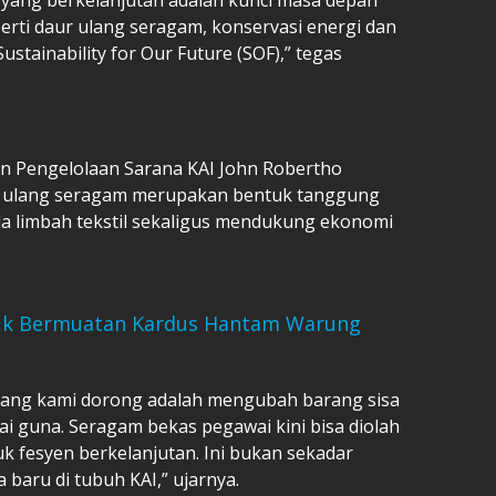
eperti daur ulang seragam, konservasi energi dan
stainability for Our Future (SOF),” tegas
an Pengelolaan Sarana KAI John Robertho
 ulang seragam merupakan bentuk tanggung
a limbah tekstil sekaligus mendukung ekonomi
ruk Bermuatan Kardus Hantam Warung
 yang kami dorong adalah mengubah barang sisa
ai guna. Seragam bekas pegawai kini bisa diolah
k fesyen berkelanjutan. Ini bukan sekadar
 baru di tubuh KAI,” ujarnya.