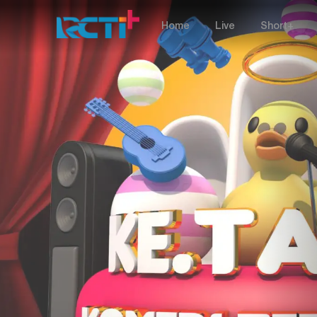
Home
Live
Short+