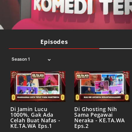
Episodes
Di Jamin Lucu
Di Ghosting Nih
1000%, Gak Ada
Sama Pegawai
Celah Buat Nafas -
Neraka - KE.TA.WA
KE.TA.WA Eps.1
Eps.2