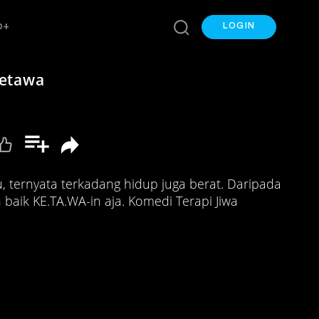
p+
LOGIN
etawa
u, ternyata terkadang hidup juga berat. Daripada
ih baik KE.TA.WA-in aja. Komedi Terapi Jiwa