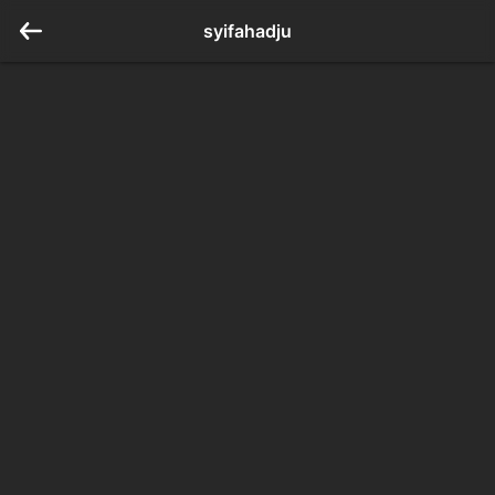
syifahadju