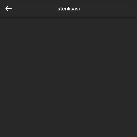
sterilisasi