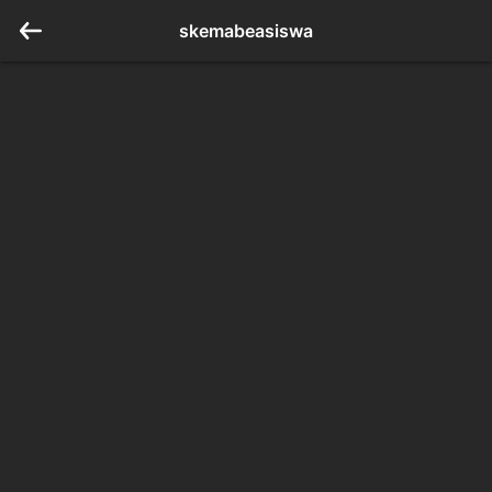
skemabeasiswa