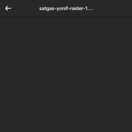
satgas-yonif-raider-1....