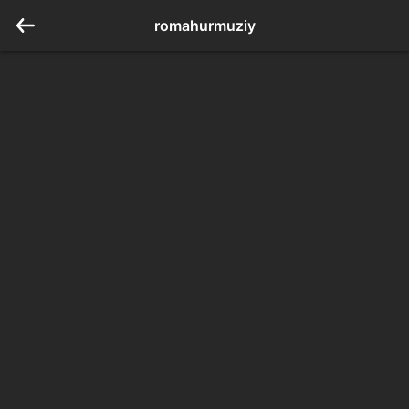
romahurmuziy