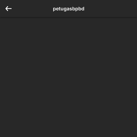
petugasbpbd