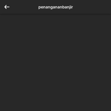
penangananbanjir