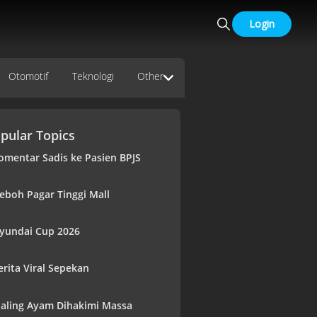
Login
Otomotif
Teknologi
Other
pular Topics
omentar Sadis ke Pasien BPJS
eboh Pagar Tinggi Mall
yundai Cup 2026
erita Viral Sepekan
aling Ayam Dihakimi Massa