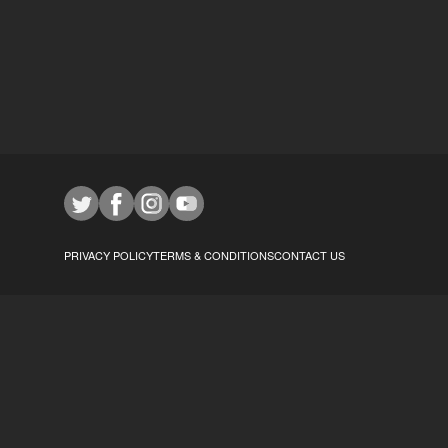
PRIVACY POLICY
TERMS & CONDITIONS
CONTACT US