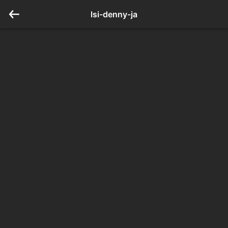
lsi-denny-ja