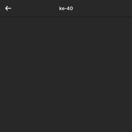
ke-40