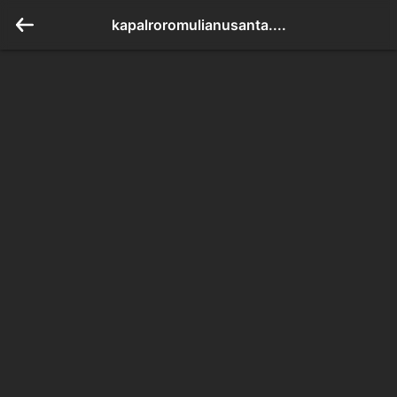
kapalroromulianusanta....