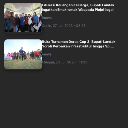
Edukasi Keuangan Keluarga, Bupati Landak
Ingatkan Emak-emak Waspada Pinjol Ilegal
inews
Senin, 27 Juli 2026 - 03:53
Buka Turnamen Deras Cup 3, Bupati Landak
Soroti Perbaikan Infrastruktur hingga Sp....
inews
Minggu, 26 Juli 2026 - 11:23