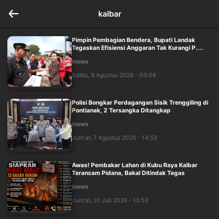
kalbar
Pimpin Pembagian Bendera, Bupati Landak
Tegaskan Efisiensi Anggaran Tak Kurangi P....
inews
Sabtu, 8 Agustus 2026 - 03:08
Polisi Bongkar Perdagangan Sisik Trenggiling di
Pontianak, 2 Tersangka Ditangkap
inews
Jum'at, 7 Agustus 2026 - 14:53
Awas! Pembakar Lahan di Kubu Raya Kalbar
Terancam Pidana, Bakal Ditindak Tegas
inews
Jum'at, 31 Juli 2026 - 13:53