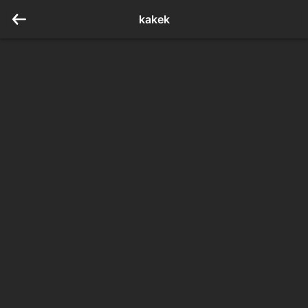
kakek