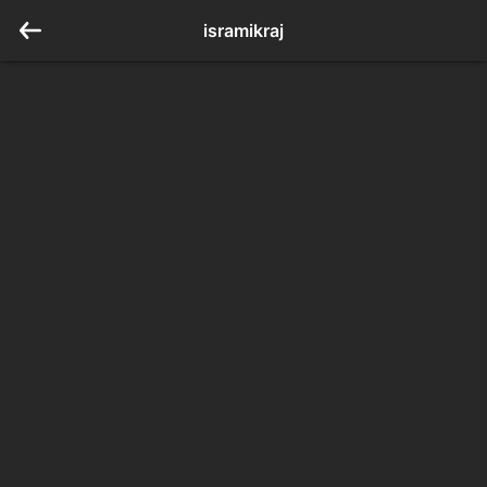
isramikraj