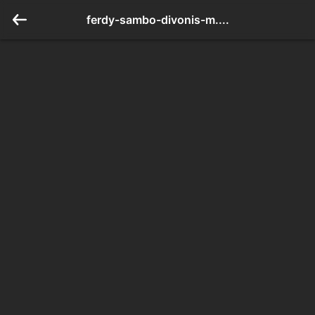
ferdy-sambo-divonis-m....