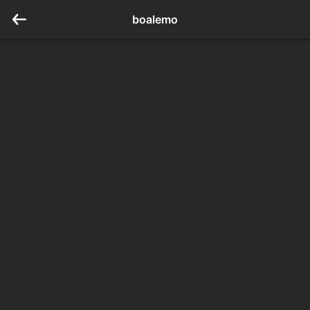
boalemo