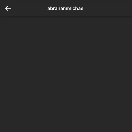
abrahammichael