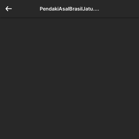
PendakiAsalBrasilJatu....