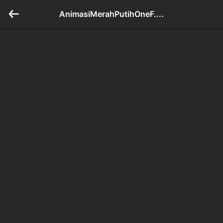
AnimasiMerahPutihOneF....