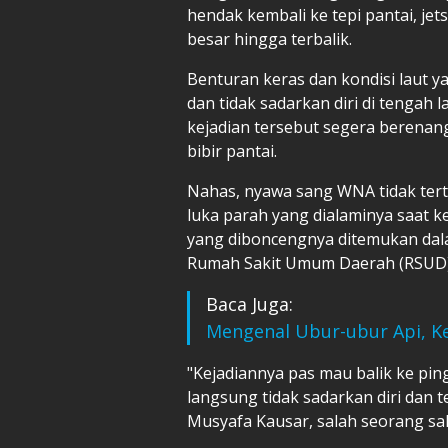
hendak kembali ke tepi pantai, 
besar hingga terbalik.
Benturan keras dan kondisi laut
dan tidak sadarkan diri di tengah 
kejadian tersebut segera berena
bibir pantai.
Nahas, nyawa sang WNA tidak tert
luka parah yang dialaminya saat ke
yang diboncengnya ditemukan dalam
Rumah Sakit Umum Daerah (RSUD)
Baca Juga:
Mengenal Ubur-ubur Api, K
"Kejadiannya pas mau balik ke pin
langsung tidak sadarkan diri dan 
Musyafa Kausar, salah seorang saks