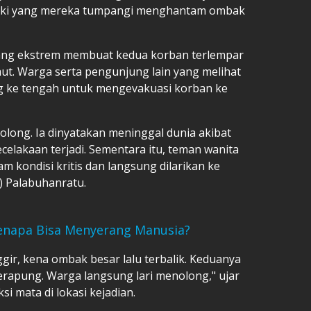
jetski yang mereka tumpangi menghantam ombak
 yang ekstrem membuat kedua korban terlempar
laut. Warga serta pengunjung lain yang melihat
ng ke tengah untuk mengevakuasi korban ke
olong. Ia dinyatakan meninggal dunia akibat
celakaan terjadi. Sementara itu, teman wanita
 kondisi kritis dan langsung dilarikan ke
 Palabuhanratu.
enapa Bisa Menyerang Manusia?
ggir, kena ombak besar lalu terbalik. Keduanya
terapung. Warga langsung lari menolong," ujar
i mata di lokasi kejadian.