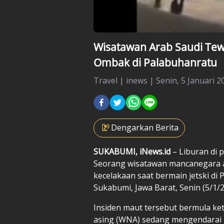
Wisatawan Arab Saudi Tewas
Ombak di Palabuhanratu
Travel
|
inews |
Senin, 5 Januari 2
Dengarkan Berita
SUKABUMI, iNews.id
– Liburan di p
Seorang wisatawan mancanegara a
kecelakaan saat bermain jetski di
Sukabumi, Jawa Barat, Senin (5/1/2
Insiden maut tersebut bermula k
asing (WNA) sedang mengendarai j