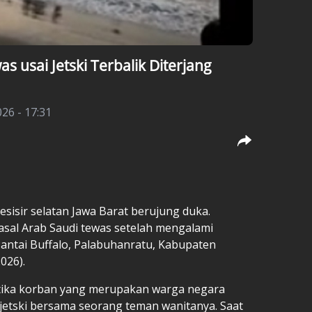
 usai Jetski Terbalik Diterjang
026 - 17:31
esisir selatan Jawa Barat berujung duka.
sal Arab Saudi tewas setelah mengalami
 Pantai Buffalo, Palabuhanratu, Kabupaten
026).
etika korban yang merupakan warga negara
etski bersama seorang teman wanitanya. Saat