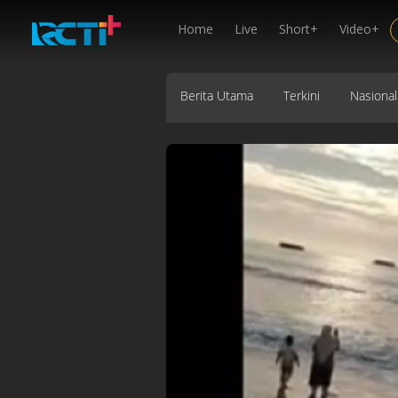
Home
Live
Short+
Video+
Berita Utama
Terkini
Nasional