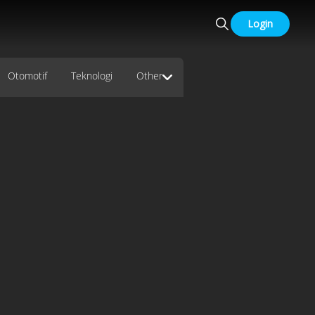
Login
Otomotif
Teknologi
Other