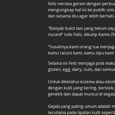
‎Feliz merasa geram dengan perbu
mengungkap hal ini ke publik unt
dan sesama ibu agar lebih berhati-
‎"Banyak bukti lain yang belum sa
nurani!" tulis Feliz, dikutip Kamis (
‎"Susahnya kami orang tua menjag
kamu racuni kami, kamu tipu kami
‎Selama ini Feliz menjaga pola mak
gluten, egg, dairy, nuts, dan semu
‎Untuk diketahui eczema atau eksi
dengan kulit yang kering, bersisik, 
genetik dan dapat muncul di segala
‎Gejala yang paling umum adalah 
terutama pada lipatan kulit sepert