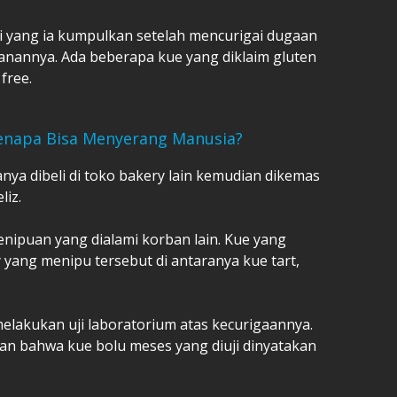
ti yang ia kumpulkan setelah mencurigai dugaan
nannya. Ada beberapa kue yang diklaim gluten
 free.
enapa Bisa Menyerang Manusia?
anya dibeli di toko bakery lain kemudian dikemas
liz.
enipuan yang dialami korban lain. Kue yang
 yang menipu tersebut di antaranya kue tart,
melakukan uji laboratorium atas kecurigaannya.
n bahwa kue bolu meses yang diuji dinyatakan