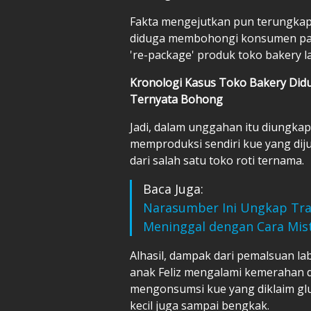
Fakta mengejutkan pun terungkap u
diduga membohongi konsumen pada
're-package' produk toko bakery l
Kronologi Kasus Toko Bakery Did
Ternyata Bohong
Jadi, dalam unggahan itu diungkap
memproduksi sendiri kue yang dij
dari salah satu toko roti ternama.
Baca Juga:
Narasumber Ini Ungkap Tra
Meninggal dengan Cara Mist
Alhasil, dampak dari pemalsuan l
anak Feliz mengalami kemerahan d
mengonsumsi kue yang diklaim glu
kecil juga sampai bengkak.