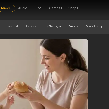
Audio+
Hot+
Games+
Shop+
News+
Global
Ekonomi
Olahraga
Seleb
Gaya Hidup