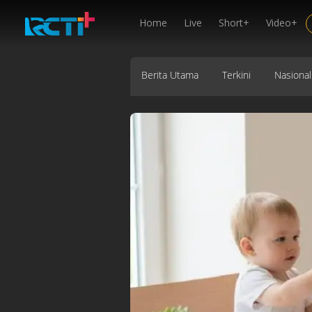
Home
Live
Short+
Video+
Berita Utama
Terkini
Nasional