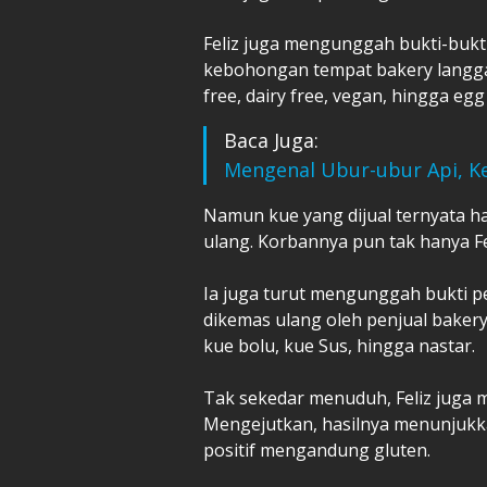
‎Feliz juga mengunggah bukti-buk
kebohongan tempat bakery langga
free, dairy free, vegan, hingga egg
Baca Juga:
Mengenal Ubur-ubur Api, K
‎Namun kue yang dijual ternyata h
ulang. Korbannya pun tak hanya Fe
‎Ia juga turut mengunggah bukti p
dikemas ulang oleh penjual bakery
kue bolu, kue Sus, hingga nastar.
‎Tak sekedar menuduh, Feliz juga 
Mengejutkan, hasilnya menunjukka
positif mengandung gluten.