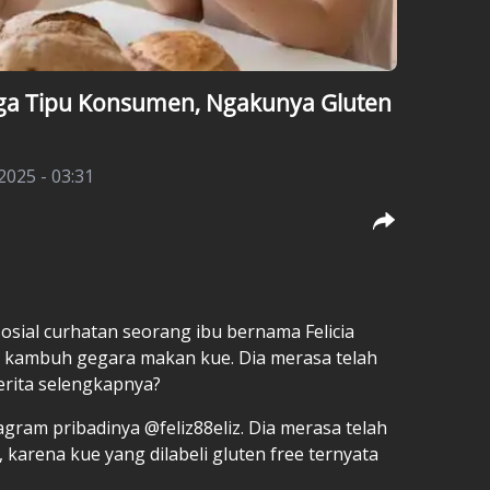
duga Tipu Konsumen, Ngakunya Gluten
2025 - 03:31
 sosial curhatan seorang ibu bernama Felicia
g kambuh gegara makan kue. Dia merasa telah
 berita selengkapnya?
tagram pribadinya @feliz88eliz. Dia merasa telah
, karena kue yang dilabeli gluten free ternyata