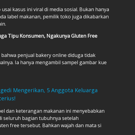
sai kasus ini viral di media sosial. Bukan hanya
 label makanan, pemilik toko juga dikabarkan
ain.
uga Tipu Konsumen, Ngakunya Gluten Free
 bahwa penjual bakery online diduga tidak
ualnya. Ia hanya mengambil sampel gambar kue
gedi Mengerikan, 5 Anggota Keluarga
erius!
abel dan keterangan makanan ini menyebabkan
i seluruh bagian tubuhnya setelah
ten free tersebut. Bahkan wajah dan mata si