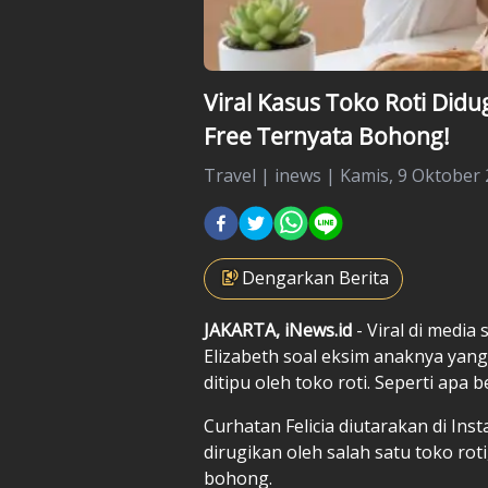
Viral Kasus Toko Roti Di
Free Ternyata Bohong!
Travel
|
inews |
Kamis, 9 Oktober 
Dengarkan Berita
JAKARTA, iNews.id
- Viral di media
Elizabeth soal eksim anaknya yan
ditipu oleh toko roti. Seperti apa
Curhatan Felicia diutarakan di Ins
dirugikan oleh salah satu toko roti
bohong.