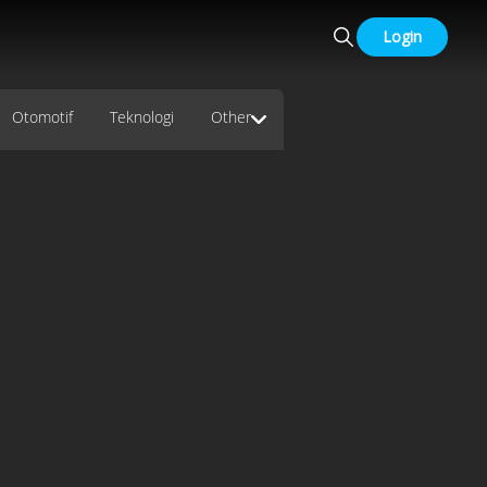
Login
Otomotif
Teknologi
Other