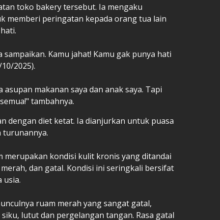
atan toko bakery tersebut. Ia mengaku
uk memberi peringatan kepada orang tua lain
hati.
ya sampaikan. Kamu jahat! Kamu gak punya hati
9/10/2025).
a asupan makanan saya dan anak saya. Tapi
 semua!" tambahnya.
an dengan diet ketat. Ia dianjurkan untuk puasa
a turunannya.
m merupakan kondisi kulit kronis yang ditandai
merah, dan gatal. Kondisi ini seringkali bersifat
 usia.
munculnya ruam merah yang sangat gatal,
i siku, lutut dan pergelangan tangan. Rasa gatal