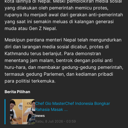
kota lainnya di Nepal. Meski pemblokiran media sosial
yang dilakukan oleh pemerintah memicu protes,
rupanya itu menjadi awal dari gerakan anti-pemerintah
yang saat ini semakin meluas di kalangan generasi
muda atau Gen Z Nepal.
Meskipun perdana menteri Nepal telah mengundurkan
diri dan larangan media sosial dicabut, protes di
Kathmandu terus berlanjut. Para demonstran
menentang jam malam, bentrok dengan polisi anti
huru-hara, dan membakar gedung-gedung pemerintah,
termasuk gedung Parlemen, dan kediaman pribadi
para politisi terkemuka.
Berita Pilihan
Chef Gio MasterChef Indonesia Bongkar
Rahasia Masak ...
inews
Rabu, 8 Juli 2026 - 03:59