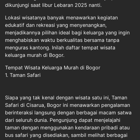
dikunjungi saat libur Lebaran 2025 nanti.
Lokasi wisatanya banyak menawarkan kegiatan
edukatif dan rekreasi yang menyenangkan,
menjadikannya pilihan ideal bagi keluarga yang ingin
menghabiskan waktu berkualitas bersama tanpa
menguras kantong. Inilah daftar tempat wisata
keluarga murah di Bogor.
Tempat Wisata Keluarga Murah di Bogor
1. Taman Safari
Siapa yang tak kenal dengan wisata satu ini, Taman
Safari di Cisarua, Bogor ini menawarkan pengalaman
berinteraksi langsung dengan berbagai macam satwa
dari seluruh dunia. Pengunjung dapat menjelajahi
taman dengan menggunakan kendaraan pribadi atau
bus safari yang disediakan, sambil melihat berbagai