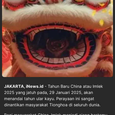
JAKARTA, iNews.id
- Tahun Baru China atau Imlek
2025 yang jatuh pada, 29 Januari 2025, akan
menandai tahun ular kayu. Perayaan ini sangat
dinantikan masyarakat Tionghoa di seluruh dunia.
Bagi masyarakat China, Imlek menjadi ajang bertemu