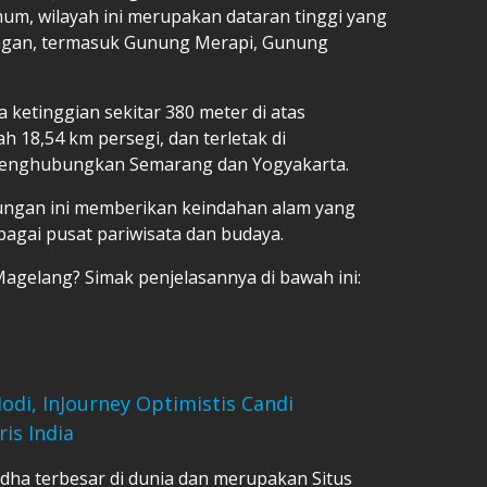
mum, wilayah ini merupakan dataran tinggi yang
nungan, termasuk Gunung Merapi, Gunung
 ketinggian sekitar 380 meter di atas
h 18,54 km persegi, dan terletak di
menghubungkan Semarang dan Yogyakarta.
ngan ini memberikan keindahan alam yang
gai pusat pariwisata dan budaya.
 Magelang? Simak penjelasannya di bawah ini:
odi, InJourney Optimistis Candi
is India
dha terbesar di dunia dan merupakan Situs