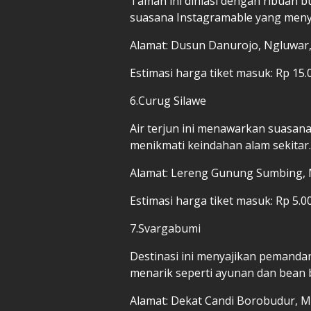
Taman ini dihiasi dengan ribuan b
suasana Instagramable yang men
Alamat: Dusun Danurojo, Ngluwar
Estimasi harga tiket masuk: Rp 15.
6.Curug Silawe
Air terjun ini menawarkan suasana 
menikmati keindahan alam sekitar.
Alamat: Lereng Gunung Sumbing,
Estimasi harga tiket masuk: Rp 5.0
7.Svargabumi
Destinasi ini menyajikan pemandan
menarik seperti ayunan dan bean 
Alamat: Dekat Candi Borobudur, 