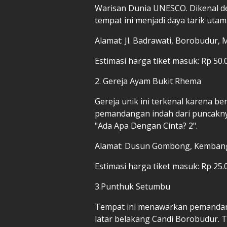
Warisan Dunia UNESCO. Dikenal de
tempat ini menjadi daya tarik uta
Alamat: Jl. Badrawati, Borobudur,
Estimasi harga tiket masuk: Rp 50.
2. Gereja Ayam Bukit Rhema
Gereja unik ini terkenal karena 
pemandangan indah dari puncaknya
"Ada Apa Dengan Cinta? 2".
Alamat: Dusun Gombong, Kemban
Estimasi harga tiket masuk: Rp 25.
3.Punthuk Setumbu
Tempat ini menawarkan pemandan
latar belakang Candi Borobudur. 