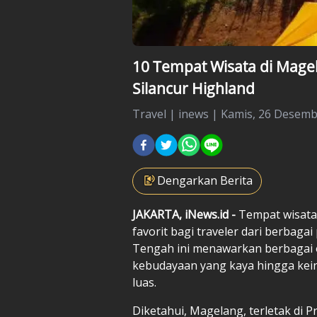
10 Tempat Wisata di Magel
Silancur Highland
Travel
|
inews |
Kamis, 26 Desembe
Dengarkan Berita
JAKARTA, iNews.id -
Tempat wisata 
favorit bagi traveler dari berbagai
Tengah ini menawarkan berbagai op
kebudayaan yang kaya hingga kei
luas.
Diketahui, Magelang, terletak di P