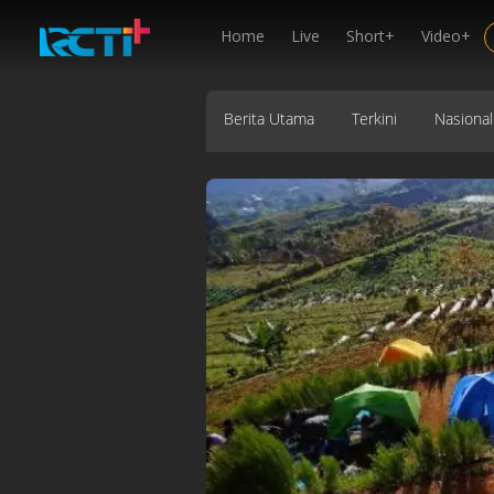
Home
Live
Short+
Video+
Berita Utama
Terkini
Nasional