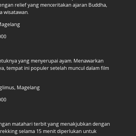
ngan relief yang menceritakan ajaran Buddha,
ma wisatawan.
 Magelang
000
bentuknya yang menyerupai ayam. Menawarkan
, tempat ini populer setelah muncul dalam film
glimus, Magelang
000
gan matahari terbit yang menakjubkan dengan
Trekking selama 15 menit diperlukan untuk