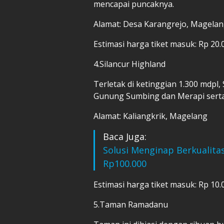
mencapai puncaknya.
Alamat: Desa Karangrejo, Magela
Estimasi harga tiket masuk: Rp 20.
4.Silancur Highland
Terletak di ketinggian 1.300 mdp
Gunung Sumbing dan Merapi serta
Alamat: Kaliangkrik, Magelang
Baca Juga:
Solusi Menginap Berkualita
Rp100.000
Estimasi harga tiket masuk: Rp 10.
5.Taman Ramadanu