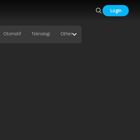
Login
Otomotif
Teknologi
Other