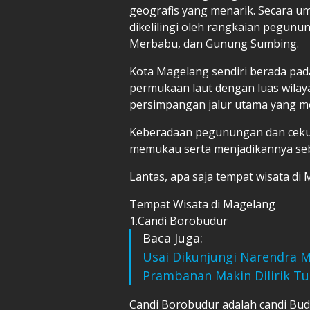
geografis yang menarik. Secara u
dikelilingi oleh rangkaian pegu
Merbabu, dan Gunung Sumbing.
Kota Magelang sendiri berada pada
permukaan laut dengan luas wilaya
persimpangan jalur utama yang 
Keberadaan pegunungan dan ceku
memukau serta menjadikannya seba
Lantas, apa saja tempat wisata di
Tempat Wisata di Magelang
1.Candi Borobudur
Baca Juga:
Usai Dikunjungi Narendra M
Prambanan Makin Dilirik Tur
Candi Borobudur adalah candi Bud