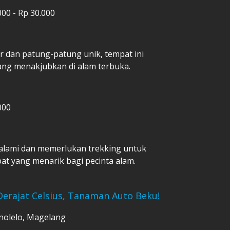
000 - Rp 30.000
r dan patung-patung unik, tempat ini
ng menakjubkan di alam terbuka.
000
tan alami dan memerlukan trekking untuk
t yang menarik bagi pecinta alam.
 Derajat Celsius, Tanaman Auto Beku!
onolelo, Magelang