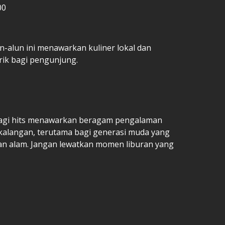
00
n-alun ini menawarkan kuliner lokal dan
rik bagi pengunjung.
lagi hits menawarkan beragam pengalaman
kalangan, terutama bagi generasi muda yang
an alam. Jangan lewatkan momen liburan yang