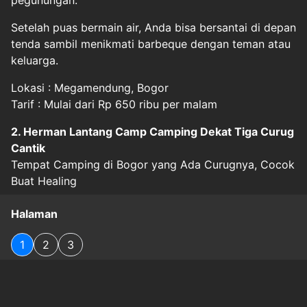
Setelah puas bermain air, Anda bisa bersantai di depan
tenda sambil menikmati barbeque dengan teman atau
keluarga.
Lokasi : Megamendung, Bogor
Tarif : Mulai dari Rp 650 ribu per malam
2. Herman Lantang Camp Camping Dekat Tiga Curug
Cantik
Tempat Camping di Bogor yang Ada Curugnya, Cocok
Buat Healing
Halaman
1
2
3
Original Source