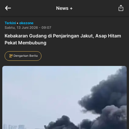
News +
Terkini
•
okezone
Sabtu, 13 Juni 2026 - 09:07
Kebakaran Gudang di Penjaringan Jakut, Asap Hitam
Pekat Membubung
Dengarkan Berita