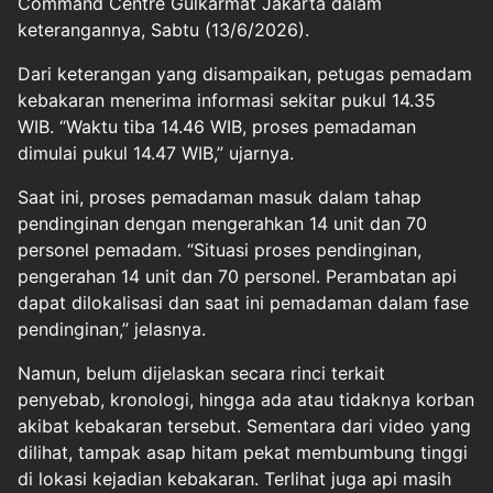
Command Centre Gulkarmat Jakarta dalam
keterangannya, Sabtu (13/6/2026).
Dari keterangan yang disampaikan, petugas pemadam
kebakaran menerima informasi sekitar pukul 14.35
WIB. “Waktu tiba 14.46 WIB, proses pemadaman
dimulai pukul 14.47 WIB,” ujarnya.
Saat ini, proses pemadaman masuk dalam tahap
pendinginan dengan mengerahkan 14 unit dan 70
personel pemadam. “Situasi proses pendinginan,
pengerahan 14 unit dan 70 personel. Perambatan api
dapat dilokalisasi dan saat ini pemadaman dalam fase
pendinginan,” jelasnya.
Namun, belum dijelaskan secara rinci terkait
penyebab, kronologi, hingga ada atau tidaknya korban
akibat kebakaran tersebut. Sementara dari video yang
dilihat, tampak asap hitam pekat membumbung tinggi
di lokasi kejadian kebakaran. Terlihat juga api masih