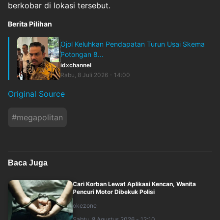
berkobar di lokasi tersebut.
Berita Pilihan
Ojol Keluhkan Pendapatan Turun Usai Skema
Potongan 8...
idxchannel
Rabu, 8 Juli 2026 - 14:00
Original Source
#
megapolitan
Baca Juga
Cari Korban Lewat Aplikasi Kencan, Wanita
Pencuri Motor Dibekuk Polisi
okezone
Sabtu, 8 Agustus 2026 - 12:10