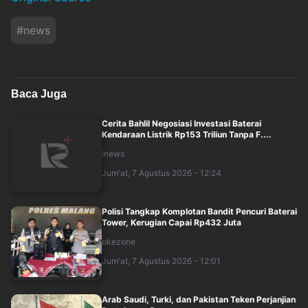
#
news
Baca Juga
Cerita Bahlil Negosiasi Investasi Baterai
Kendaraan Listrik Rp153 Triliun Tanpa F....
inews
Jum'at, 7 Agustus 2026 - 12:24
Polisi Tangkap Komplotan Bandit Pencuri Baterai
Tower, Kerugian Capai Rp432 Juta
okezone
Jum'at, 7 Agustus 2026 - 12:01
Arab Saudi, Turki, dan Pakistan Teken Perjanjian