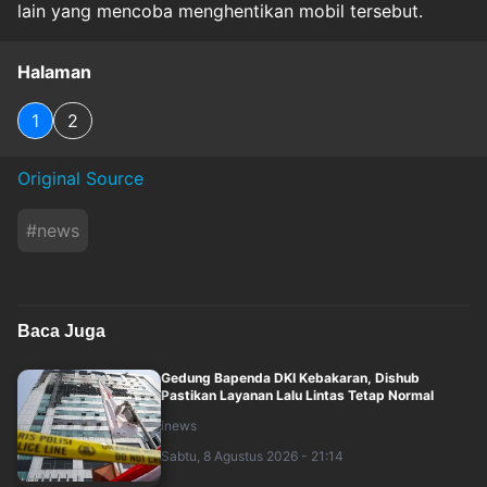
lain yang mencoba menghentikan mobil tersebut.
Halaman
1
2
Original Source
#
news
Baca Juga
Gedung Bapenda DKI Kebakaran, Dishub
Pastikan Layanan Lalu Lintas Tetap Normal
inews
Sabtu, 8 Agustus 2026 - 21:14