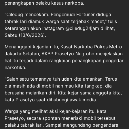
penangkapan pelaku kasus narkoba.
"Ciledug mencekam. Pengemudi Fortuner diduga
tabrak lari diamuk warga saat terjebak macet," tulis
keterangan akun Instagram @ciledug24jam dilihat,
Sabtu (13/6/2026).
Menanggapi kejadian itu, Kasat Narkoba Polres Metro
Jakarta Selatan, AKBP Prasetyo Nugroho menjelaskan
hal itu terjadi dalam rangkaian penangkapan pengedar
narkotika.
"Salah satu temannya tuh udah kita amankan. Terus
dia masih ada di mobil nah mau kita tangkap, dia
berusaha melarikan diri. Kita kejar sama anggota kita,"
kata Prasetyo saat dihubungi awak media.
Warga yang melihat aksi kejar-kejaran itu, kata
Prasetyo, secara spontan meneriaki mobil tersebut
pelaku tabrak lari. Sampai mengundang pengendara