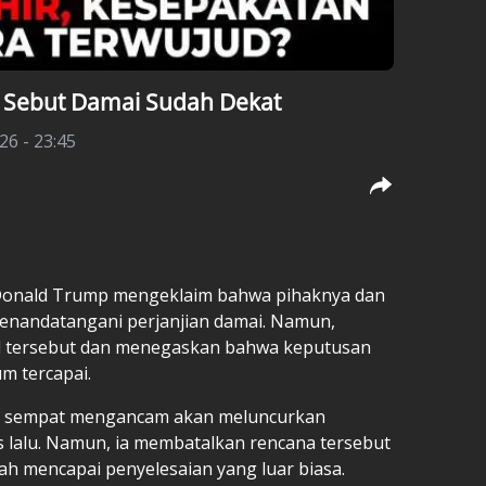
 Sebut Damai Sudah Dekat
26 - 23:45
Donald Trump mengeklaim bahwa pihaknya dan
menandatangani perjanjian damai. Namun,
 tersebut dan menegaskan bahwa keputusan
um tercapai.
p sempat mengancam akan meluncurkan
s lalu. Namun, ia membatalkan rencana tersebut
ah mencapai penyelesaian yang luar biasa.