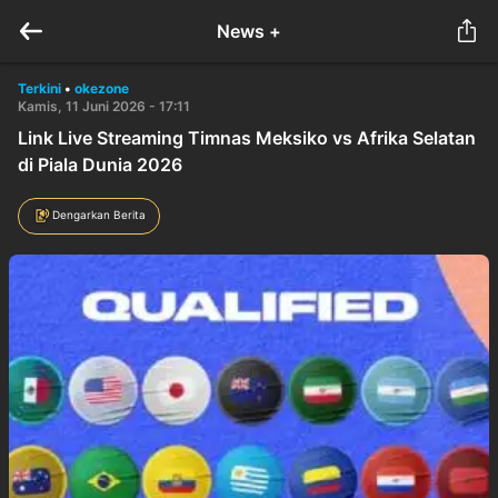
News +
Terkini
•
okezone
Kamis, 11 Juni 2026 - 17:11
Link Live Streaming Timnas Meksiko vs Afrika Selatan
di Piala Dunia 2026
Dengarkan Berita