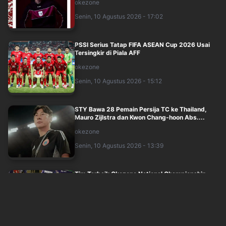
okezone
Senin, 10 Agustus 2026 - 17:02
PSSI Serius Tatap FIFA ASEAN Cup 2026 Usai
Tersingkir di Piala AFF
okezone
Senin, 10 Agustus 2026 - 15:12
STY Bawa 28 Pemain Persija TC ke Thailand,
Mauro Zijlstra dan Kwon Chang-hoon Abs....
okezone
Senin, 10 Agustus 2026 - 13:39
Tim Terbaik Okezone National Championship
2026 Seri Jabodetabek, Bintang Timnas F....
okezone
Senin, 10 Agustus 2026 - 12:52