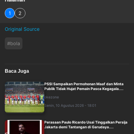
1
2
Original Source
#
bola
Baca Juga
PSSI Sampaikan Permohonan Maaf dan Minta
Publik Tidak Hujat Pemain Pasca Kegagala....
okezone
Senin, 10 Agustus 2026 - 18:01
Perasaan Paulo Ricardo Usai Tinggalkan Persija
Jakarta demi Tantangan di Garudaya....