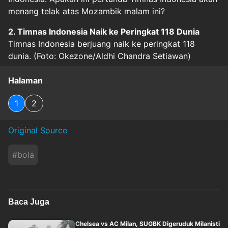
menang telak atas Mozambik malam ini?
2. Timnas Indonesia Naik ke Peringkat 118 Dunia
Timnas Indonesia berjuang naik ke peringkat 118
dunia. (Foto: Okezone/Aldhi Chandra Setiawan)
Halaman
1
2
Original Source
#
bola
Baca Juga
Chelsea vs AC Milan, SUGBK Digeruduk Milanisti