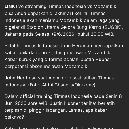
LINK
live streaming
Timnas Indonesia
vs
Mozambik
bisa Anda dapatkan di akhir artikel ini. Timnas
Indonesia akan menjamu Mozambik dalam laga yang
digelar di Stadion Utama Gelora Bung Karno (SUGBK),
Jakarta pada Selasa, (9/6/2026) pukul 20.00 WIB.
Pelatih Timnas Indonesia John Herdman mendapatkan
kabar baik dan buruk jelang melawan Mozambik.
Kabar buruk yang diterima adalah, Justin Hubner
berpotensi absen melawan Mozambik.
John Herdman saat memimpin sesi latihan Timnas
Indonesia. (Foto: Aldhi Chandra/Okezone)
Dalam official training Timnas Indonesia pada Senin 8
Juni 2026 sore WIB, Justin Hubner terlihat berlatih
terpisah di pinggir lapangan. Lantas, apa kabar
baiknya?
Kabar baik yang dimaksud adalah, John Herdman